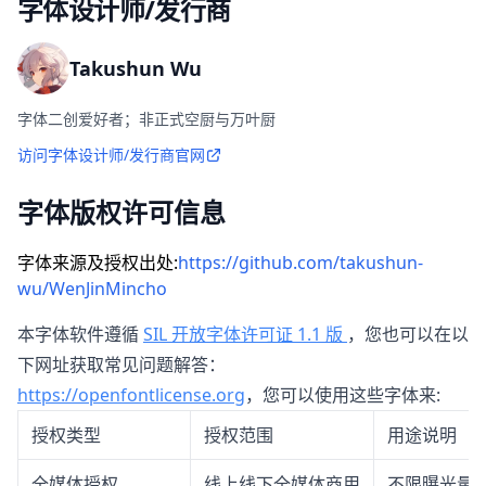
字体设计师/发行商
Takushun Wu
字体二创爱好者；非正式空厨与万叶厨
访问字体设计师/发行商官网
字体版权许可信息
字体来源及授权出处:
https://github.com/takushun-
wu/WenJinMincho
本字体软件遵循
SIL 开放字体许可证 1.1 版
，您也可以在以
下网址获取常见问题解答：
https://openfontlicense.org
，您可以使用这些字体来:
授权类型
授权范围
用途说明
全媒体授权
线上线下全媒体商用
不限曝光量