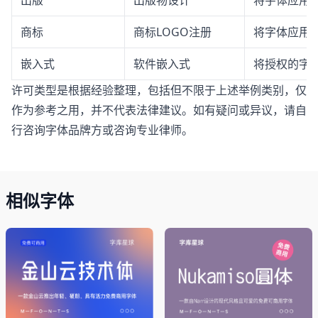
出版
出版物设计
将字体应用
商标
商标LOGO注册
将字体应用于
嵌入式
软件嵌入式
将授权的字体
许可类型是根据经验整理，包括但不限于上述举例类别，仅
作为参考之用，并不代表法律建议。如有疑问或异议，请自
行咨询字体品牌方或咨询专业律师。
相似字体