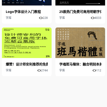
Logo字体设计入门教程
25款热门免费可商用明朝字体合
字库
228
字库
4033
爆赞！设计师安利推荐的免费可商用字体合集
字魂斑马楷体：融合明刻本美学
字库
2744
字库
112