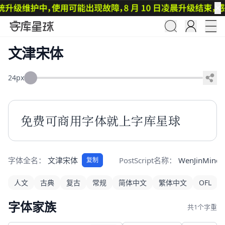
✕
文津宋体
24px
免费可商用字体就上字库星球
字体全名：
文津宋体
PostScript名称：
WenJinMinch
复制
人文
古典
复古
常规
简体中文
繁体中文
OFL
字体家族
共1个字重