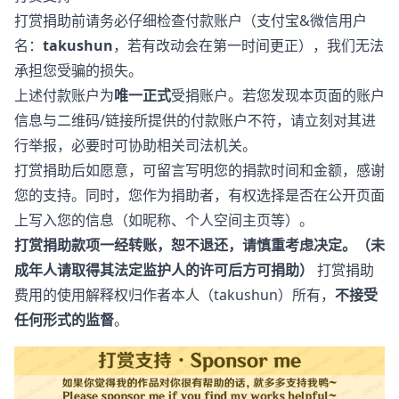
打赏捐助前请务必仔细检查付款账户（支付宝&微信用户
名：
takushun
，若有改动会在第一时间更正），我们无法
承担您受骗的损失。
上述付款账户为
唯一正式
受捐账户。若您发现本页面的账户
信息与二维码/链接所提供的付款账户不符，请立刻对其进
行举报，必要时可协助相关司法机关。
打赏捐助后如愿意，可留言写明您的捐款时间和金额，感谢
您的支持。同时，您作为捐助者，有权选择是否在公开页面
上写入您的信息（如昵称、个人空间主页等）。
打赏捐助款项一经转账，恕不退还，请慎重考虑决定。（未
成年人请取得其法定监护人的许可后方可捐助）
打赏捐助
费用的使用解释权归作者本人（takushun）所有，
不接受
任何形式的监督
。