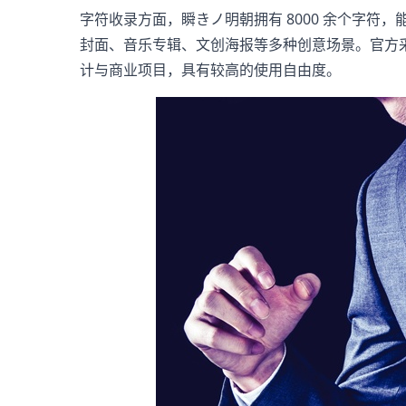
字符收录方面，瞬きノ明朝拥有 8000 余个字
封面、音乐专辑、文创海报等多种创意场景。官方采用 F
计与商业项目，具有较高的使用自由度。