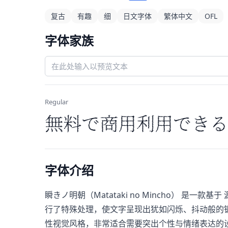
复古
有趣
细
日文字体
繁体中文
OFL
字体家族
Regular
無料で商用利用できる
字体介绍
瞬きノ明朝（Matataki no Mincho） 是一
行了特殊处理，使文字呈现出犹如闪烁、抖动般的
性视觉风格，非常适合需要突出个性与情绪表达的