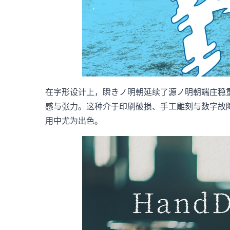
在字形设计上，瞬きノ明朝延续了源ノ明朝端庄稳
感与张力。这种介于印刷破损、手工雕刻与数字故障
用中尤为出色。