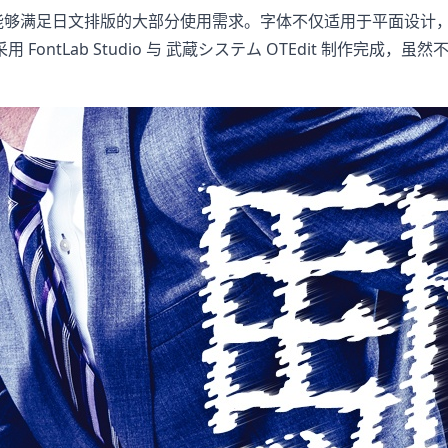
符，能够满足日文排版的大部分使用需求。字体不仅适用于平面设
ontLab Studio 与 武蔵システム OTEdit 制作完