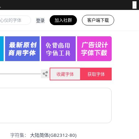
✕
加入社群
客户端下载
登录
收藏字体
获取字体
字符集：
大陆简体(GB2312-80)