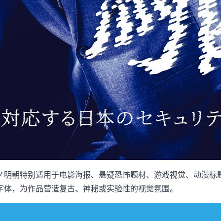
明朝特别适用于电影海报、悬疑恐怖题材、游戏视觉、动漫标题、
字体，为作品营造复古、神秘或实验性的视觉氛围。