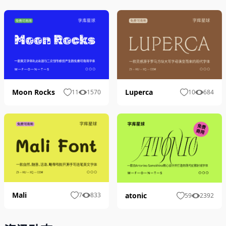
Moon Rocks
Luperca
11
1570
10
684
Mali​
atonic
7
833
59
2392