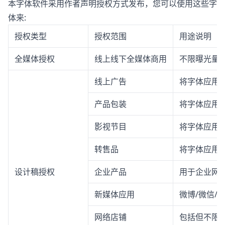
本字体软件采用作者声明授权方式发布，您可以使用这些字
体来:
授权类型
授权范围
用途说明
全媒体授权
线上线下全媒体商用
不限曝光量
线上广告
将字体应用
产品包装
将字体应用
影视节目
将字体应用
转售品
将字体应用
设计稿授权
企业产品
用于企业网站
新媒体应用
微博/微信/
网络店铺
包括但不限