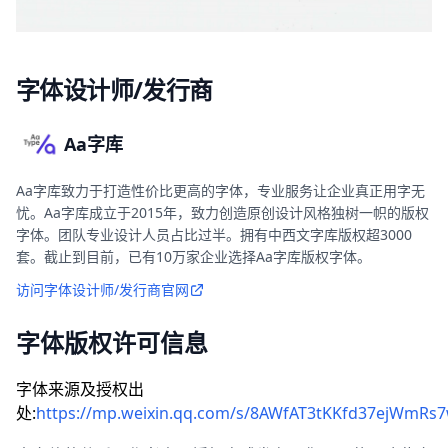
字体设计师/发行商
Aa字库
Aa字库致力于打造性价比更高的字体，专业服务让企业真正用字无
忧。Aa字库成立于2015年，致力创造原创设计风格独树一帜的版权
字体。团队专业设计人员占比过半。拥有中西文字库版权超3000
套。截止到目前，已有10万家企业选择Aa字库版权字体。
访问字体设计师/发行商官网
字体版权许可信息
字体来源及授权出
处:
https://mp.weixin.qq.com/s/8AWfAT3tKKfd37ejWmRs