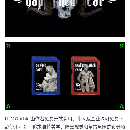
LL MGothic 由作者免费开放商用，个人及企业均可免费下
载使用。对于追求哥特美学、暗黑视觉和复古氛围的设计项