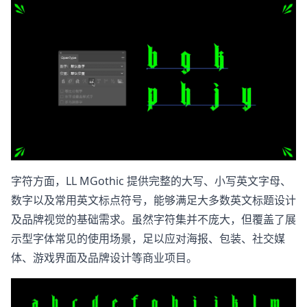
字符方面，LL MGothic 提供完整的大写、小写英文字母、
数字以及常用英文标点符号，能够满足大多数英文标题设计
及品牌视觉的基础需求。虽然字符集并不庞大，但覆盖了展
示型字体常见的使用场景，足以应对海报、包装、社交媒
体、游戏界面及品牌设计等商业项目。