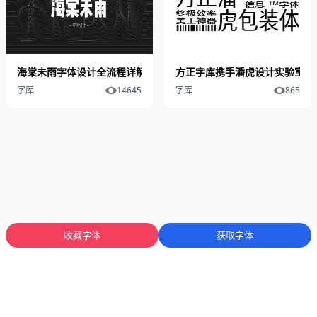
海棠未雨字体设计全流程详解
方正字库携手潘虎设计实验室发布
字库
14645
字库
865
收藏字体
获取字体