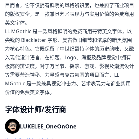
目而言，它不仅拥有鲜明的风格辨识度，也兼顾了商业项目
的版权安全，是一款兼具艺术表现力与实用价值的免费商用
英文字体。
LL MGothic 是一款风格鲜明的免费商用哥特英文字体，以
尖锐的 Blackletter 字形、复古做旧细节和浓厚的暗黑氛围
为核心特色。它既保留了中世纪哥特字体的历史韵味，又融
入现代设计语言，在标题、Logo、海报及品牌视觉中拥有
极高的辨识度。对于万圣节、摇滚、游戏、影视及潮流设计
等需要营造神秘、力量感与复古氛围的项目而言，LL
MGothic 是一款兼具视觉冲击力、艺术表现力与商业实用
价值的免费英文字体。
字体设计师/发行商
LUKELEE_OneOnOne