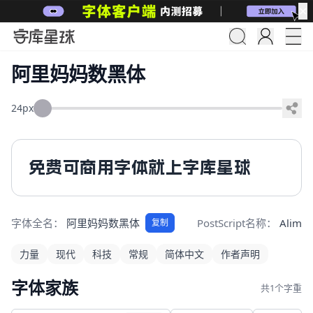
✕
阿里妈妈数黑体
24px
免费可商用字体就上字库星球
字体全名：
阿里妈妈数黑体
PostScript名称：
Alimam
复制
力量
现代
科技
常规
简体中文
作者声明
字体家族
共1个字重