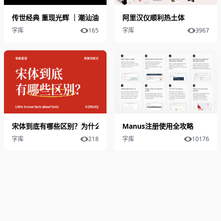
传世经典 重现光辉 ｜潮汕油纸灯笼 字体勾勒乡愁
阿里汉仪顺利热土体
字库
165
字库
3967
宋体到底有哪些区别？为什么有些高级，有些却显得很“土”
​Manus注册使用全攻略
字库
218
字库
10176