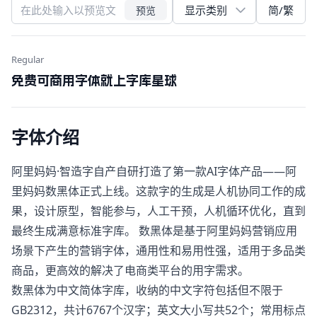
简/繁
预览
Regular
免费可商用字体就上字库星球
字体介绍
阿里妈妈·智造字自产自研打造了第一款AI字体产品——阿
里妈妈数黑体正式上线。这款字的生成是人机协同工作的成
果，设计原型，智能参与，人工干预，人机循环优化，直到
最终生成满意标准字库。 数黑体是基于阿里妈妈营销应用
场景下产生的营销字体，通用性和易用性强，适用于多品类
商品，更高效的解决了电商类平台的用字需求。
数黑体为中文简体字库，收纳的中文字符包括但不限于
GB2312，共计6767个汉字；英文大小写共52个；常用标点