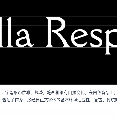
传统衬线设计，字母形态优雅、规整，笔画粗细有自然变化。在白色背
，验证了作为一款经典正文字体的基本环境适应性，复古、传统