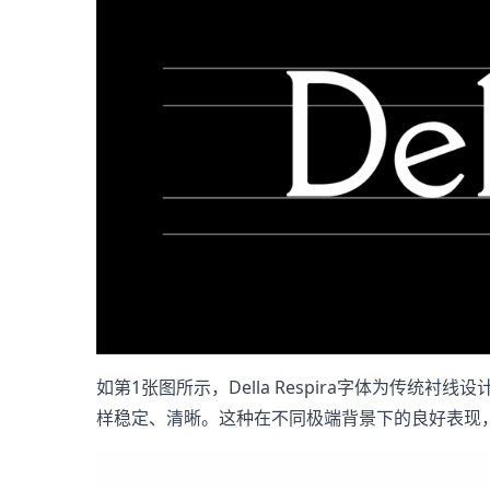
如第1张图所示，Della Respira字体为
样稳定、清晰。这种在不同极端背景下的良好表现