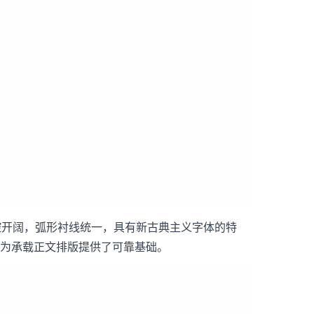
晰，字腔开阔，弧形衬线统一，具有新古典主义字体的特
，为承载正文排版提供了可靠基础。