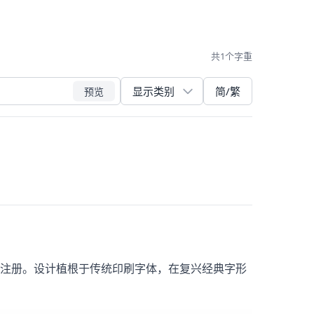
共1个字重
简/繁
预览
 2011 年注册。设计植根于传统印刷字体，在复兴经典字形