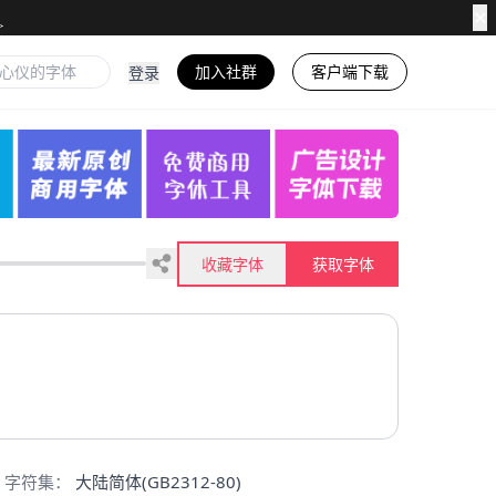
✕
加入社群
客户端下载
登录
收藏字体
获取字体
字符集：
大陆简体(GB2312-80)