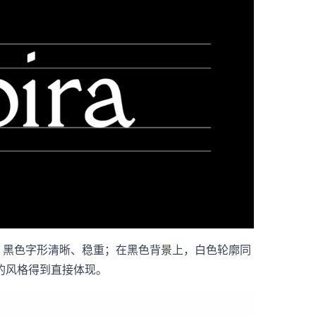
景上，黑色字形清晰、稳重；在黑色背景上，白色轮廓同
的风格得到直接体现。