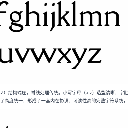
写字母（A-Z）结构端庄，衬线处理传统。小写字母（a-z）造型清
持了高度统一，形成了一套内在协调、可读性高的完整字符系统