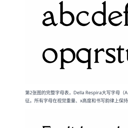
第2张图的完整字母表，Della Respira大
征。所有字母在视觉重量、x高度和书写韵律上保