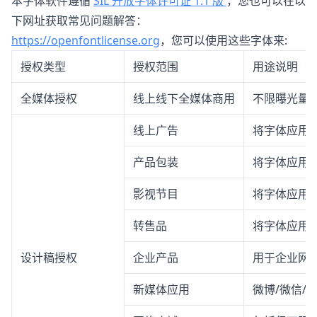
本字体软件遵循
SIL 开放字体许可证 1.1 版
，您也可以在以
下网址获取常见问题解答：
https://openfontlicense.org
，您可以使用这些字体来:
授权类型
授权范围
用途说明
全媒体授权
线上线下全媒体商用
不限曝光量
线上广告
将字体应用
产品包装
将字体应用
影视节目
将字体应用
转售品
将字体应用
设计稿授权
企业产品
用于企业网站
新媒体应用
微博/微信/