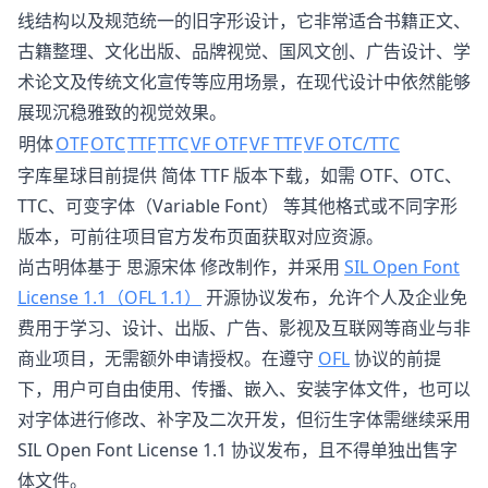
线结构以及规范统一的旧字形设计，它非常适合书籍正文、
古籍整理、文化出版、品牌视觉、国风文创、广告设计、学
术论文及传统文化宣传等应用场景，在现代设计中依然能够
展现沉稳雅致的视觉效果。
明体
OTF
OTC
TTF
TTC
VF OTF
VF TTF
VF OTC/TTC
字库星球目前提供 简体 TTF 版本下载，如需 OTF、OTC、
TTC、可变字体（Variable Font） 等其他格式或不同字形
版本，可前往项目官方发布页面获取对应资源。
尚古明体基于 思源宋体 修改制作，并采用
SIL Open Font
License 1.1（OFL 1.1）
开源协议发布，允许个人及企业免
费用于学习、设计、出版、广告、影视及互联网等商业与非
商业项目，无需额外申请授权。在遵守
OFL
协议的前提
下，用户可自由使用、传播、嵌入、安装字体文件，也可以
对字体进行修改、补字及二次开发，但衍生字体需继续采用
SIL Open Font License 1.1 协议发布，且不得单独出售字
体文件。