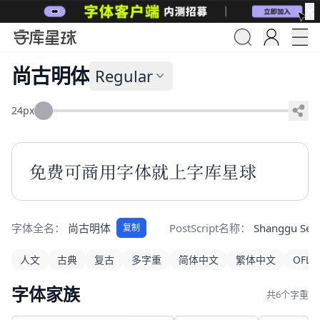
✕
尚古明体
Regular
24px
免费可商用字体就上字库星球
字体全名：
尚古明体
PostScript名称：
Shanggu Seri
复制
人文
古典
复古
多字重
简体中文
繁体中文
OFL
字体家族
共6个字重