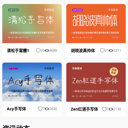
清松手寫體1
胡晓波真帅体
20
3686
21
3311
Acy手写体
Zen红道手写体
7
2836
7
2130