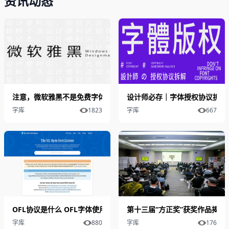
资讯动态
注意，微软雅黑不是免费字体
设计师必存｜字体授权协议拆解
字库
1823
字库
667
OFL协议是什么 OFL字体使用规则
第十三届“方正奖”获奖作品揭晓
字库
880
字库
176