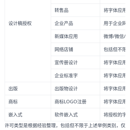
转售品
将字体应用
设计稿授权
企业产品
用于企业网站
新媒体应用
微博/微信/
网络店铺
包括但不限
宣传册设计
将字体应用
企业标准字
将字体应用
出版
出版物设计
将字体应用
商标
商标LOGO注册
将字体应用于
嵌入式
软件嵌入式
将授权的字体
许可类型是根据经验整理，包括但不限于上述举例类别，仅