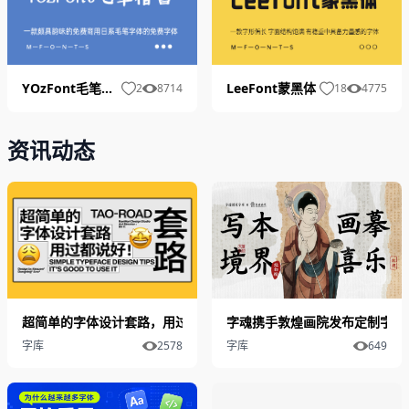
YOzFont毛笔楷书
LeeFont蒙黑体
2
8714
18
4775
资讯动态
超简单的字体设计套路，用过都说好
字魂携手敦煌画院发布定制字体
字库
2578
字库
649