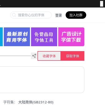
✕
加入社群
登录
收藏字体
获取字体
字符集：
大陆简体(GB2312-80)