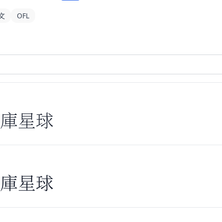
文
OFL
库星球
库星球