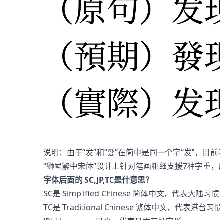
说明：由于“发”和“髮”在简中是同一个字“发”，
“狮尾繁中宋体”设计上针对笔画粗细支援7种字重
字体后面的 SC,JP,TC是什意思？
SC是 Simplified Chinese 简体中文，代表大陆
TC是 Traditional Chinese 繁体中文，代表港