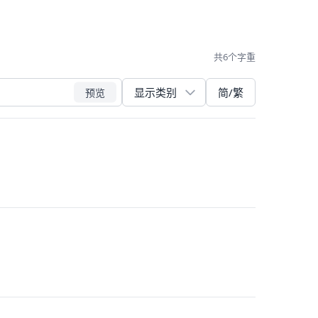
共6个字重
简/繁
预览