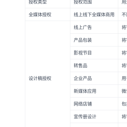
授权类型
授权范围
用
全媒体授权
线上线下全媒体商用
不
线上广告
将
产品包装
将
影视节目
将
转售品
将
设计稿授权
企业产品
用
新媒体应用
微
网络店铺
包
宣传册设计
将