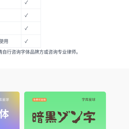
✓
✓
✓
使用
✓
请自行咨询字体品牌方或咨询专业律师。