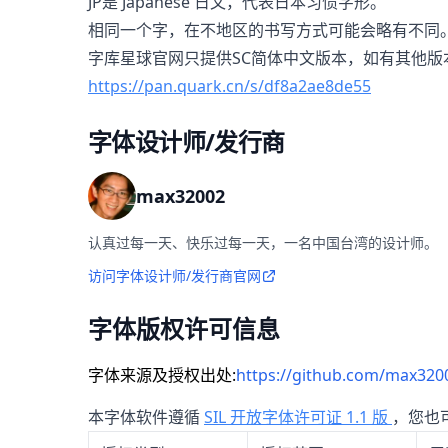
JP是 Japanese 日文，代表日本习惯字形。
相同一个字，在不地区的书写方式可能会略有不同
字库星球官网只提供SC简体中文版本，如有其他版
https://pan.quark.cn/s/df8a2ae8de55
字体设计师/发行商
max32002
认真过每一天、快乐过每一天，一名中国台湾的设计师。
访问字体设计师/发行商官网
字体版权许可信息
字体来源及授权出处:
https://github.com/max3200
本字体软件遵循
SIL 开放字体许可证 1.1 版
，您也