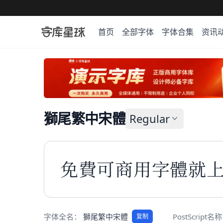
首页
全部字体
字体合集
资讯
獅尾繁中宋體
Regular
免费可商用字体就
字体全名：
獅尾繁中宋體
PostScript名
复制