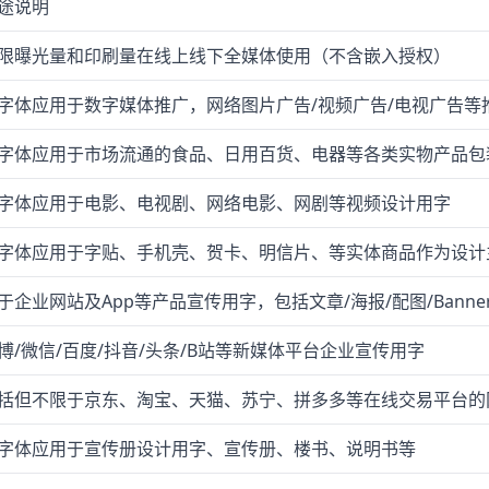
途说明
限曝光量和印刷量在线上线下全媒体使用（不含嵌入授权）
字体应用于数字媒体推广，网络图片广告/视频广告/电视广告等
字体应用于市场流通的食品、日用百货、电器等各类实物产品包
字体应用于电影、电视剧、网络电影、网剧等视频设计用字
字体应用于字贴、手机壳、贺卡、明信片、等实体商品作为设计
于企业网站及App等产品宣传用字，包括文章/海报/配图/Banne
博/微信/百度/抖音/头条/B站等新媒体平台企业宣传用字
括但不限于京东、淘宝、天猫、苏宁、拼多多等在线交易平台的
字体应用于宣传册设计用字、宣传册、楼书、说明书等