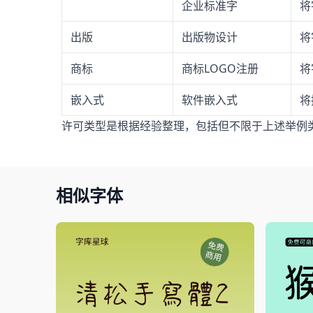
企业标准字
将
出版
出版物设计
将
商标
商标LOGO注册
将
嵌入式
软件嵌入式
将
许可类型是根据经验整理，包括但不限于上述举例
相似字体