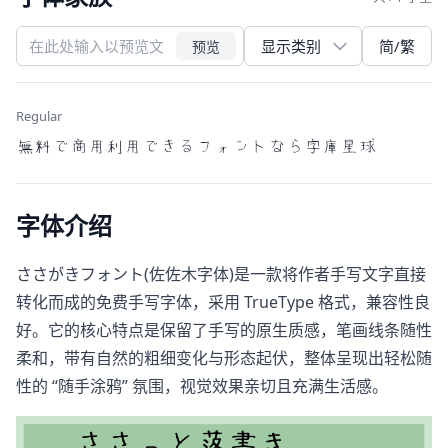
简/繁
预览
Regular
無料で商用利用できるフォントなら字庫星球
字体介绍
ささがきフォント(佐佐木字体)是一款将作者手写文字直接
转化而成的免费手写字体，采用 TrueType 格式，兼容性良
好。它的核心特点是保留了手写的原生质感，笔画线条随性
柔和，带有自然的粗细变化与形态起伏，整体呈现出轻松随
性的 “随手涂鸦” 氛围，视觉效果亲切且充满生活感。