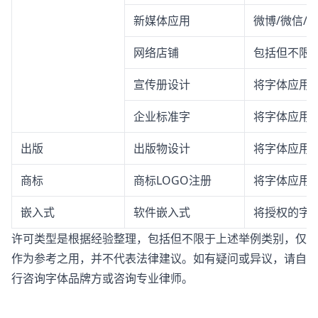
新媒体应用
微博/微信/
网络店铺
包括但不限
宣传册设计
将字体应用
企业标准字
将字体应用
出版
出版物设计
将字体应用
商标
商标LOGO注册
将字体应用于
嵌入式
软件嵌入式
将授权的字体
许可类型是根据经验整理，包括但不限于上述举例类别，仅
作为参考之用，并不代表法律建议。如有疑问或异议，请自
行咨询字体品牌方或咨询专业律师。