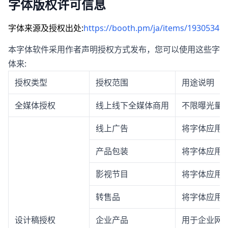
字体版权许可信息
字体来源及授权出处:
https://booth.pm/ja/items/1930534
本字体软件采用作者声明授权方式发布，您可以使用这些字
体来:
授权类型
授权范围
用途说明
全媒体授权
线上线下全媒体商用
不限曝光量
线上广告
将字体应用
产品包装
将字体应用
影视节目
将字体应用
转售品
将字体应用
设计稿授权
企业产品
用于企业网站