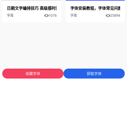
日期文字编排技巧 高级感时间排版设计
字体安装教程，字体常见问题解
字库
1076
字库
25894
收藏字体
获取字体
蜀ICP备2025136053号-1
川公网安备51012402001471号
Copyright
© 2023-2026 字库星球