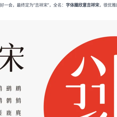
了好一会，最终定为“吉祥宋”，全名：
字体圈欣意吉祥宋
，很优雅