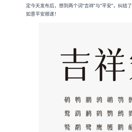
定今天发布后，想到两个词“吉祥”与“平安”，纠结
如意平安顺遂！