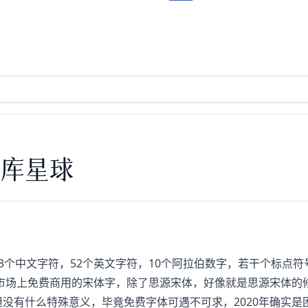
库星球
763个中文字符，52个英文字符，10个阿拉伯数字，若干个标点
市场上免费商用的宋体字，除了思源宋体，好像就是思源宋体的
但没有什么特殊意义，毕竟免费字体可遇不可求，2020年确实