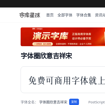
首页
全部字体
字体合集
资讯
字体圈欣意吉祥宋
免费可商用字体就
字体全名：
字体圈欣意吉祥宋
PostScri
复制