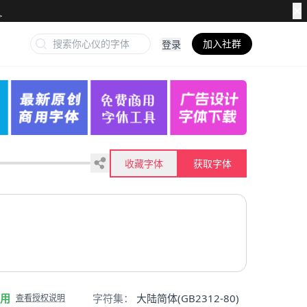
✕
加入社群
登录
收藏字体
获取字体
用
字符集：
大陆简体(GB2312-80)
查看授权说明