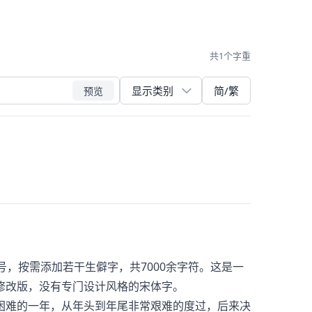
共1个字重
简/繁
预览
符号，按需添加若干生僻字，共7000余字符。这是一
修改版，没有专门设计风格的宋体字。
是困难的一年，从年头到年尾非常艰难的度过，后来决