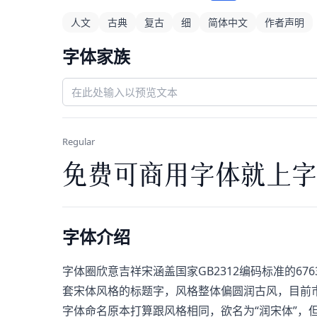
人文
古典
复古
细
简体中文
作者声明
字体家族
Regular
免费可商用字体就上字
字体介绍
字体圈欣意吉祥宋涵盖国家GB2312编码标准的6
套宋体风格的标题字，风格整体偏圆润古风，目前
字体命名原本打算跟风格相同，欲名为“润宋体”，