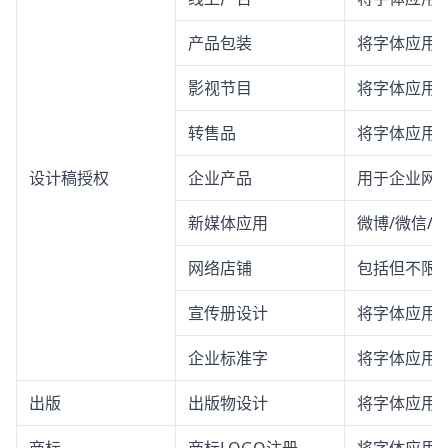
产品包装
将字体应用
影视节目
将字体应用
转售品
将字体应用
设计稿授权
企业产品
用于企业网站
新媒体应用
微博/微信/
网络店铺
包括但不限
宣传册设计
将字体应用
企业标准字
将字体应用
出版
出版物设计
将字体应用
商标
商标LOGO注册
将字体应用于