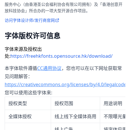
服务中心（由香港圣公会福利协会有限公司拥有）及「香港创意开
放科技协会」所合办的一项大型开源合作项目。
访问字体设计师/发行商官网
字体版权许可信息
字体来源及授权出
处:
https://freehkfonts.opensource.hk/download/
本字体软件遵循
CC通用协议
，您也可以在以下网址获取常
见问题解答：
https://creativecommons.org/licenses/by/4.0/legalcode
您可以使用这些字体来:
授权类型
授权范围
用途说明
全媒体授权
线上线下全媒体商用
不限曝光量
线上广告
将字体应用