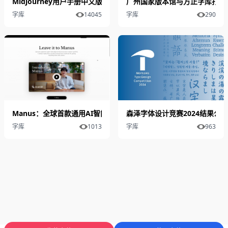
Midjourney用户手册中文版！详解模型、命令、参数与高级用法
广州国家版本馆与方正字库打造
字库
14045
字库
290
Manus：全球首款通用AI智能体开启人工智能新纪元
森泽字体设计竞赛2024结果公布
字库
1013
字库
963