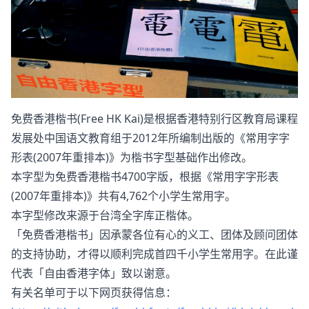
免费香港楷书(Free HK Kai)是根据香港特别行区教育局课程
发展处中国语文教育组于2012年所编制出版的《常用字字
形表(2007年重排本)》为楷书字型基础作出修改。
本字型为免费香港楷书4700字版，根据《常用字字形表
(2007年重排本)》共有4,762个小学生常用字。
本字型修改来源于台湾全字库正楷体。
「免费香港楷书」因承蒙各位有心的义工、团体及顾问团体
的支持协助，才得以顺利完成首四千小学生常用字。在此谨
代表「自由香港字体」致以谢意。
有关名单可于以下网页获得信息：