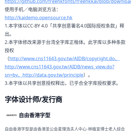
https://github.com/freehkfonts/freehkkai/blob/downlo
使用手机／电脑浏览方法：
http://kaidemo.opensource.hk
1.本字体以CC-BY 4.0「共享创意署名4.0国际授权条款」释
出。
2.本字体修改来源于台湾全字库正楷体。此字库以多种条款
授权
（
http://www.cns11643.gov.tw/AIDB/copyright.do、
http://www.cns11643.gov.tw/AIDB/news_view.do?
sn=bv、http://data.gov.tw/principle
）。
3.本字体以共享创意授权释出，已乎合全字库授权要求。
字体设计师/发行商
自由香港字型
自由香港字型是由香港圣公会麦理浩夫人中心-林植宣博士老人综合