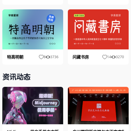
问藏书房
特高明朝
14
3270
8
3736
资讯动态