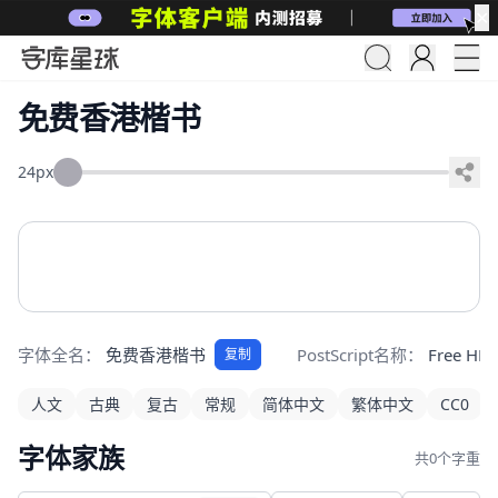
✕
免费香港楷书
24px
字体全名：
免费香港楷书
PostScript名称：
Free HK 
复制
人文
古典
复古
常规
简体中文
繁体中文
CC0
字体家族
共0个字重